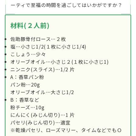
ーティで至福の時間を過ごしてはいかがですか？
材料(２人前)
佐助豚骨付ロース…２枚
塩…小さじ1/2(１枚に小さじ1/4)
こしょう…少々
オリーブオイル…小さじ２(１枚に小さじ1)
ニンニク(スライス)…1/2 片
A：香草パン粉
パン粉…20g
オリーブオイル…大さじ1/2
B：香草など
粉チーズ…10g
にんにく(みじん切り)…1 片
パセリ(みじん切り)…適宜
※乾燥パセリ、ローズマリー、タイムなどでもＯ