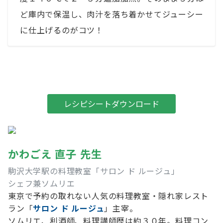
ど庫内で保温し、肉汁を落ち着かせてジューシー
に仕上げるのがコツ！
＼今回のレシピシートはコチラ！／
レシピシートダウンロード
かわごえ 直子 先生
駒沢大学駅の料理教室
「サロン ド ルージュ」
シェフ兼ソムリエ
東京で予約の取れない人気の料理教室・隠れ家レスト
ラン「
サロン ド ルージュ
」主宰。
ソムリエ、利酒師、料理講師歴は約３０年。料理コン