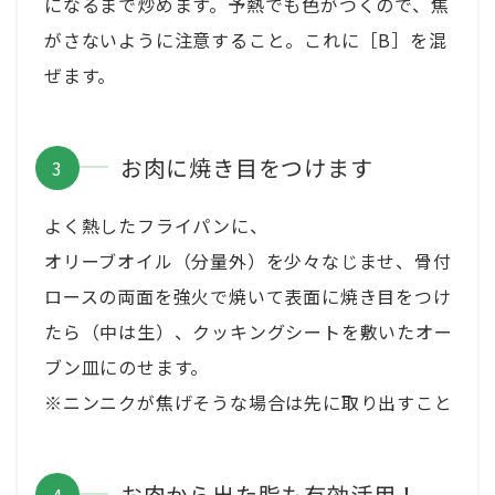
になるまで炒めます。予熱でも色がつくので、焦
がさないように注意すること。これに［B］を混
ぜます。
お肉に焼き目をつけます
よく熱したフライパンに、
オリーブオイル（分量外）を少々なじませ、骨付
ロースの両面を強火で焼いて表面に焼き目をつけ
たら（中は生）、クッキングシートを敷いたオー
ブン皿にのせます。
※ニンニクが焦げそうな場合は先に取り出すこと
お肉から出た脂も有効活用！