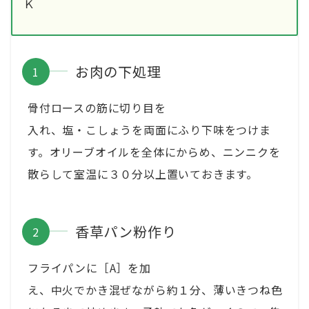
Ｋ
お肉の下処理
骨付ロースの筋に切り目を
入れ、塩・こしょうを両面にふり下味をつけま
す。オリーブオイルを全体にからめ、ニンニクを
散らして室温に３０分以上置いておきます。
香草パン粉作り
フライパンに［A］を加
え、中火でかき混ぜながら約１分、薄いきつね色