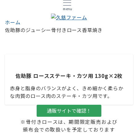
menu
ホーム
佐助豚のジューシー骨付きロース香草焼き
佐助豚
ロースステーキ・カツ用 130g×2枚
赤身と脂身のバランスがよく、きめ細かく柔らか
な肉質のロース肉のステーキ・カツ用です。
通販サイトで確認！
※骨付きロースは、期間限定販売および
頒布会での取扱いを予定しております