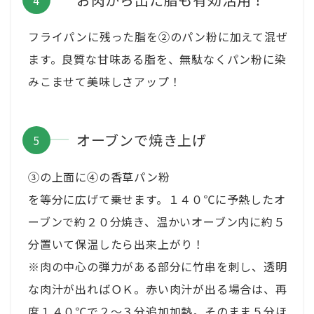
フライパンに残った脂を②のパン粉に加えて混ぜ
ます。良質な甘味ある脂を、無駄なくパン粉に染
みこませて美味しさアップ！
オーブンで焼き上げ
③の上面に④の香草パン粉
を等分に広げて乗せます。１４０℃に予熱したオ
ーブンで約２０分焼き、温かいオーブン内に約５
分置いて保温したら出来上がり！
※肉の中心の弾力がある部分に竹串を刺し、透明
な肉汁が出ればＯＫ。赤い肉汁が出る場合は、再
度１４０℃で２～３分追加加熱。そのまま５分ほ