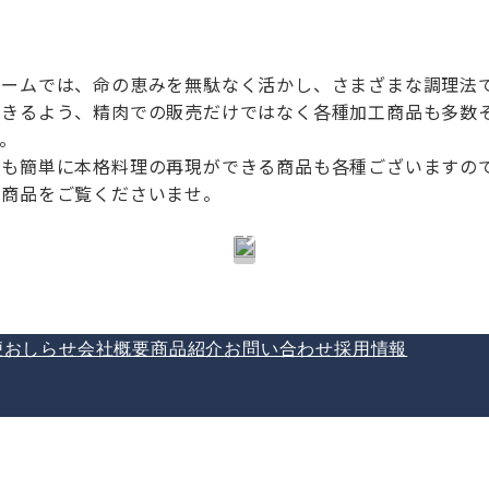
ァームでは、命の恵みを無駄なく活かし、さまざまな調理法
できるよう、精肉での販売だけではなく各種加工商品も多数
。
通
でも簡単に本格料理の再現ができる商品も各種ございますの
販
社商品をご覧くださいませ。
サ
イ
ト
便
おしらせ
会社概要
商品紹介
お問い合わせ
へ
採用情報