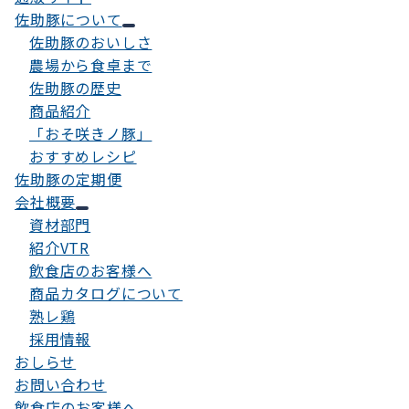
佐助豚について
佐助豚のおいしさ
農場から食卓まで
佐助豚の歴史
商品紹介
「おそ咲きノ豚」
おすすめレシピ
佐助豚の定期便
会社概要
資材部門
紹介VTR
飲食店のお客様へ
商品カタログについて
熟レ鶏
採用情報
おしらせ
お問い合わせ
飲食店のお客様へ