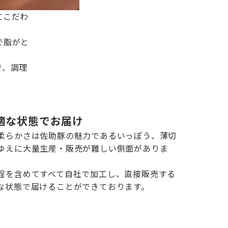
にこだわ
で脂がと
で、調理
適な状態でお届け
柔らかさは佐助豚の魅力であるいっぽう、薄切
ゆえに大量生産・販売が難しい側面がありま
程を含めてすべて自社で加工し、直接販売する
な状態で届けることができております。