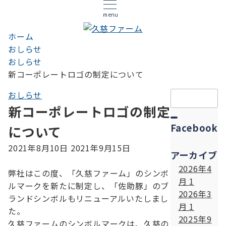
menu
ホーム
おしらせ
おしらせ
新コーポレートロゴの制定について
検
おしらせ
索：
新コーポレートロゴの制定
Facebook
について
2021年8月10日
2021年9月15日
アーカイブ
2026年4
弊社はこの度、「久慈ファーム」のシンボ
月
1
ルマークを新たに制定し、「佐助豚」のブ
2026年3
ランドシンボルもリニューアルいたしまし
月
1
た。
2025年9
久慈ファームのシンボルマークは、久慈の