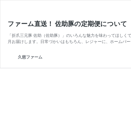
ファーム直送！ 佐助豚の定期便について
「折爪三元豚 佐助（佐助豚）」のいろんな魅力を味わってほしく
月お届けします。日常づかいはもちろん、レジャーに、ホームパー
久慈ファーム